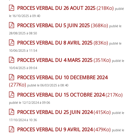
PROCES VERBAL DU 26 AOUT 2025
(218Ko)
publié
le 16/10/2025 à 09:40
PROCES VERBAL DU 5 JUIN 2025
(368Ko)
publié le
28/08/2025 à 08:50
PROCES VERBAL DU 8 AVRIL 2025
(83Ko)
publié le
10/06/2025 à 11:54
PROCES VERBAL DU 4 MARS 2025
(351Ko)
publié le
10/04/2025 à 09:04
PROCES VERBAL DU 10 DECEMBRE 2024
(277Ko)
publié le 06/03/2025 à 08:40
PROCES VERBAL DU 15 OCTOBRE 2024
(217Ko)
publié le 12/12/2024 à 09:06
PROCES VERBAL DU 25 JUIN 2024
(415Ko)
publié le
17/10/2024 à 10:36
PROCES VERBAL DU 9 AVRIL 2024
(479Ko)
publié le