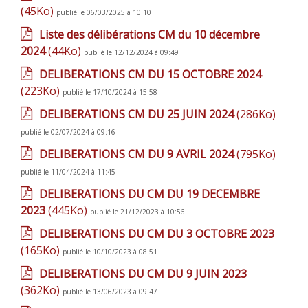
(45Ko)
publié le 06/03/2025 à 10:10
Liste des délibérations CM du 10 décembre
2024
(44Ko)
publié le 12/12/2024 à 09:49
DELIBERATIONS CM DU 15 OCTOBRE 2024
(223Ko)
publié le 17/10/2024 à 15:58
DELIBERATIONS CM DU 25 JUIN 2024
(286Ko)
publié le 02/07/2024 à 09:16
DELIBERATIONS CM DU 9 AVRIL 2024
(795Ko)
publié le 11/04/2024 à 11:45
DELIBERATIONS DU CM DU 19 DECEMBRE
2023
(445Ko)
publié le 21/12/2023 à 10:56
DELIBERATIONS DU CM DU 3 OCTOBRE 2023
(165Ko)
publié le 10/10/2023 à 08:51
DELIBERATIONS DU CM DU 9 JUIN 2023
(362Ko)
publié le 13/06/2023 à 09:47