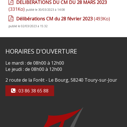
DELIBERATIONS DU CM DU 28 MARS 2023
(331Ko)
publié le 30/03/2023 à 14:08
Délibérations CM du 28 février 2023
(493Ko)
publié le 02/03/2023 à 15:32
HORAIRES
D'OUVERTURE
Le mardi : de 08h00 à 12h00
Le jeudi : de 08h00 à 12h00
2 route de la Forêt - Le Bourg, 58240 Toury-sur-Jour
: 03 86 38 65 88