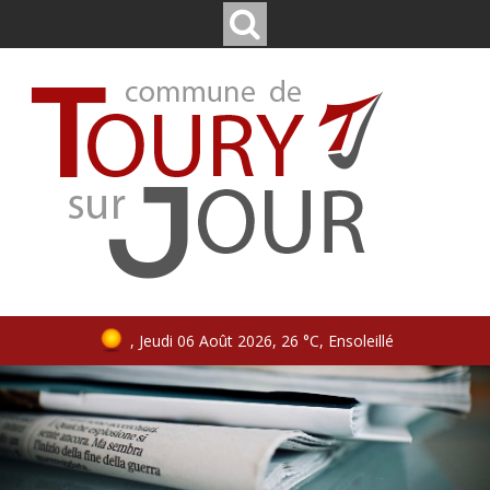
, Jeudi 06 Août 2026, 26 °C, Ensoleillé