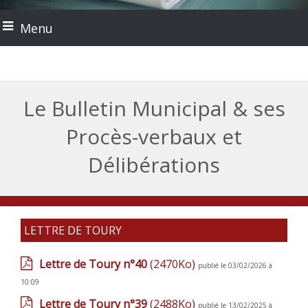
Menu
Le Bulletin Municipal & ses
Procès-verbaux et
Délibérations
LETTRE DE TOURY
Lettre de Toury n°40
(2470Ko)
publié le 03/02/2026 à
10:09
Lettre de Toury n°39
(2488Ko)
publié le 13/02/2025 à