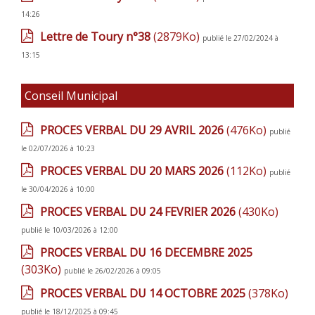
14:26
Lettre de Toury n°38
(2879Ko)
publié le 27/02/2024 à
13:15
Conseil Municipal
PROCES VERBAL DU 29 AVRIL 2026
(476Ko)
publié
le 02/07/2026 à 10:23
PROCES VERBAL DU 20 MARS 2026
(112Ko)
publié
le 30/04/2026 à 10:00
PROCES VERBAL DU 24 FEVRIER 2026
(430Ko)
publié le 10/03/2026 à 12:00
PROCES VERBAL DU 16 DECEMBRE 2025
(303Ko)
publié le 26/02/2026 à 09:05
PROCES VERBAL DU 14 OCTOBRE 2025
(378Ko)
publié le 18/12/2025 à 09:45