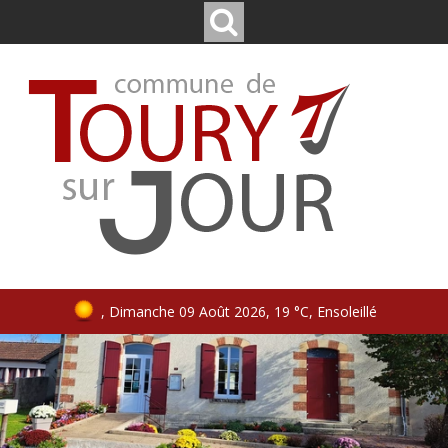
, Dimanche 09 Août 2026, 19 °C, Ensoleillé