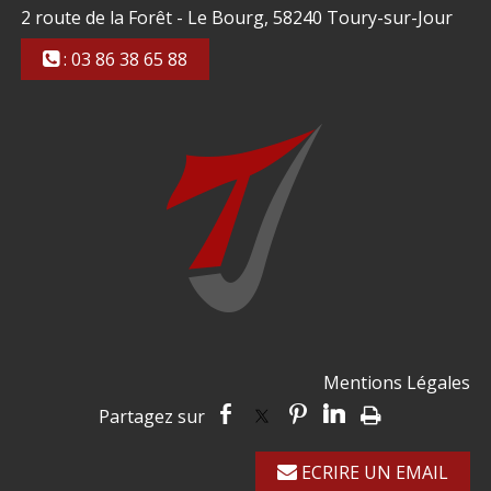
2 route de la Forêt - Le Bourg, 58240 Toury-sur-Jour
: 03 86 38 65 88
Mentions Légales
ECRIRE UN EMAIL