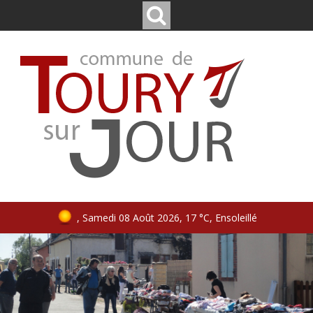
, Samedi 08 Août 2026, 17 °C, Ensoleillé