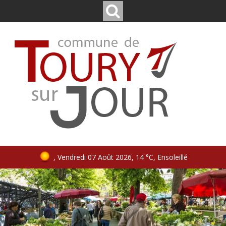
, Vendredi 07 Août 2026, 14 °C, Ensoleillé