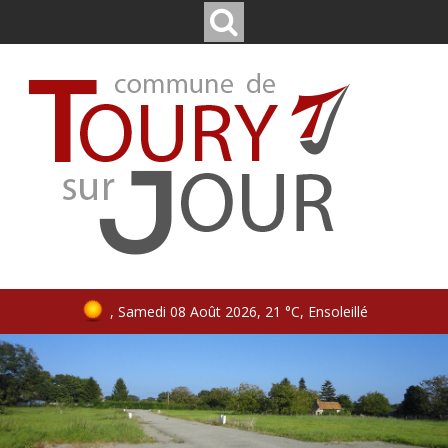
, Samedi 08 Août 2026, 21 °C, Ensoleillé