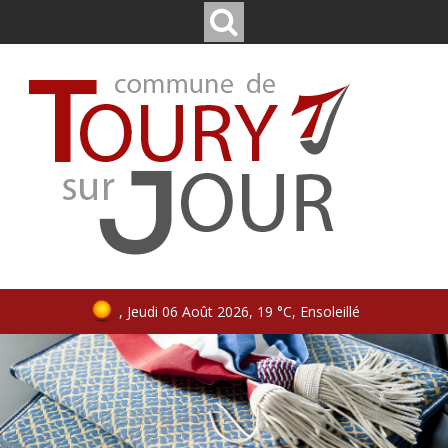
, Jeudi 06 Août 2026, 19 °C, Ensoleillé