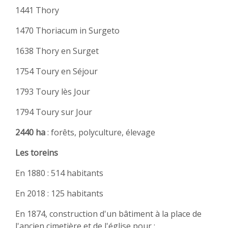
1441 Thory
1470 Thoriacum in Surgeto
1638 Thory en Surget
1754 Toury en Séjour
1793 Toury lès Jour
1794 Toury sur Jour
2440 ha
: forêts, polyculture, élevage
Les toreins
En 1880 : 514 habitants
En 2018 : 125 habitants
En 1874, construction d'un bâtiment à la place de
l'ancien cimetière et de l'église pour :