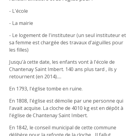
- L'école
- La mairie
- Le logement de l'instituteur (un seul instituteur et
sa femme est chargée des travaux d'aiguilles pour
les filles)
Jusqu'à cette date, les enfants vont à l'école de
Chantenay Saint Imbert. 140 ans plus tard , ils y
retournent (en 2014).....
En 1793, l'église tombe en ruine.
En 1808, l'église est démolie par une personne qui
l'avait acquise. La cloche de 4010 kg est en dépôt à
l'église de Chantenay Saint Imbert.
En 1842, le conseil municipal de cette commune
délibère pour la refonte de la cloche... Il fallut