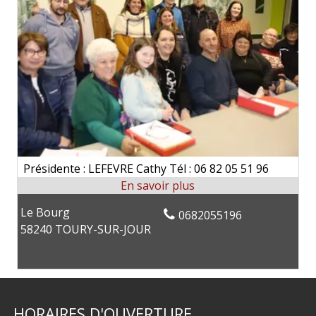
Présidente : LEFEVRE Cathy Tél : 06 82 05 51 96
Le Bourg
0682055196
58240 TOURY-SUR-JOUR
HORAIRES
D'OUVERTURE