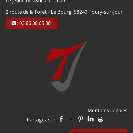
Le jeudi : de 08h00 à 12h00
2 route de la Forêt - Le Bourg, 58240 Toury-sur-Jour
: 03 86 38 65 88
Mentions Légales