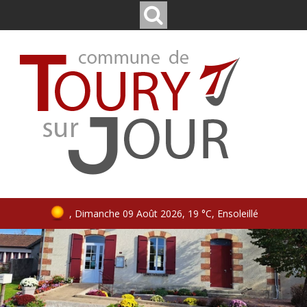
, Dimanche 09 Août 2026, 19 °C, Ensoleillé