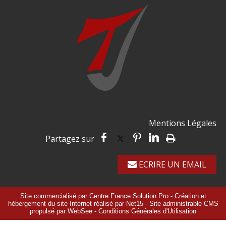
Mentions Légales
ECRIRE UN EMAIL
Site commercialisé par Centre France Solution Pro
-
Création et
hébergement du site Internet réalisé par Net15
-
Site administrable CMS
propulsé par WebSee
-
Conditions Générales d'Utilisation