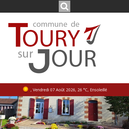
, Vendredi 07 Août 2026, 26 °C, Ensoleillé