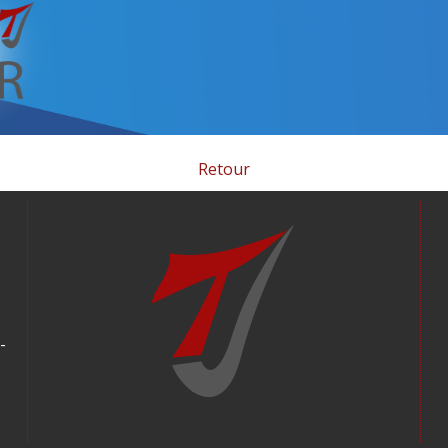
Retour
-